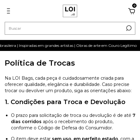
0
sileira | Inspiradas em grandes artistas | Obras de arte em Couro Legítimo
Política de Trocas
Na LOI Bags, cada peça é cuidadosamente criada para
oferecer qualidade, elegância e durabilidade. Caso precise
trocar ou devolver um produto, siga as orientações abaixo:
1. Condições para Troca e Devolução
O prazo para solicitação de troca ou devolução é de até
7
dias corridos
após o recebimento do produto,
conforme o Código de Defesa do Consumidor.
O item deve estar
sem uso, em perfeito estado
, com a