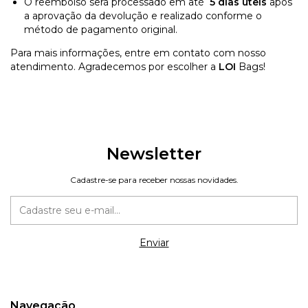
O reembolso será processado em até
5 dias úteis
após
a aprovação da devolução e realizado conforme o
método de pagamento original.
Para mais informações, entre em contato com nosso
atendimento. Agradecemos por escolher a
LOI
Bags!
Newsletter
Cadastre-se para receber nossas novidades.
Navegação