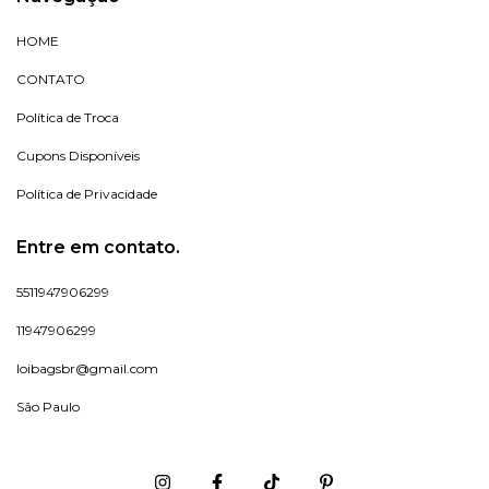
HOME
CONTATO
Política de Troca
Cupons Disponíveis
Política de Privacidade
Entre em contato.
5511947906299
11947906299
loibagsbr@gmail.com
São Paulo