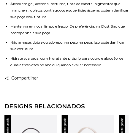
Álcool em gel, acetona, perfume, tinta de caneta, pigmentos que
manchem, objetos pontiagudos e superfícies ásperas podem danificar
sua peça e/ou tintura.
Mantenha em local limpo e fresco. De preferência, na Dust Bag que
acompanha a sua peça.
Não amasse, dobre ou sobreponha peso na peça. Isso pode danificar
sua estrutura.
Hidrate sua peça, com hidratante próprio para couro e algodão, de
duas à três vezes no ano ou quando avaliar necessário.
Compartilhar
DESIGNS RELACIONADOS
Frete grátis
Frete grátis
Frete grátis