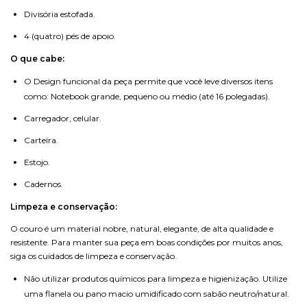
Divisória estofada.
4 (quatro) pés de apoio.
O que cabe:
O Design funcional da peça permite que você leve diversos itens
como: Notebook grande, pequeno ou médio (até 16 polegadas).
Carregador, celular.
Carteira.
Estojo.
Cadernos.
Limpeza e conservação:
O couro é um material nobre, natural, elegante, de alta qualidade e
resistente. Para manter sua peça em boas condições por muitos anos,
siga os cuidados de limpeza e conservação.
Não utilizar produtos químicos para limpeza e higienização. Utilize
uma flanela ou pano macio umidificado com sabão neutro/natural.