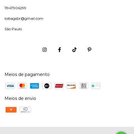
11947906299
loibagsbr@gmail.com
São Paulo
Meios de pagamento
Meios de envio