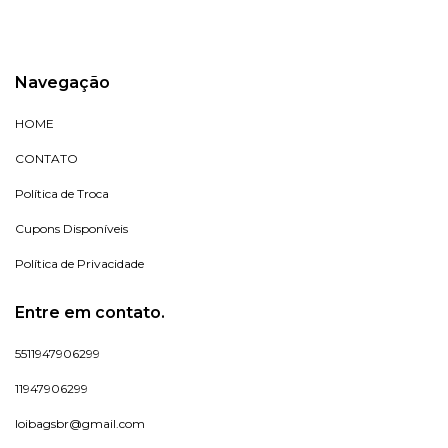
Navegação
HOME
CONTATO
Política de Troca
Cupons Disponíveis
Política de Privacidade
Entre em contato.
5511947906299
11947906299
loibagsbr@gmail.com