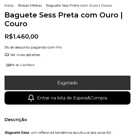
Início
.
Bolsas Médias
.
Baguete Sess Preta com Ouro | Couro
Baguete Sess Preta com Ouro |
Couro
R$1.460,00
5% de desconto
pagando com Pix
Ver mais detalhes
8% de CashBack
Entrar na lista de Espera&Compra.
Descrição
Baguete Sess
: um reflexo da tendência escultural dos anos 60.