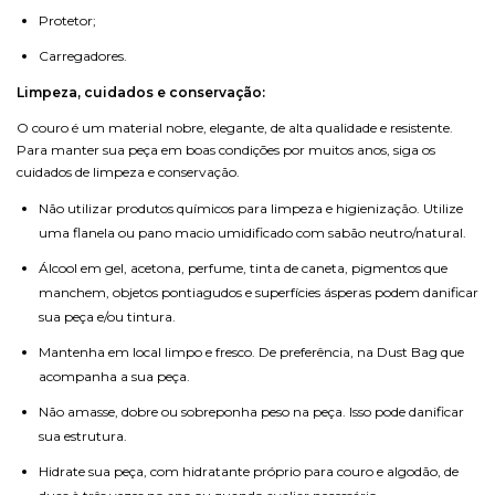
Protetor;
Carregadores.
Limpeza, cuidados e conservação:
O couro é um material nobre, elegante, de alta qualidade e resistente.
Para manter sua peça em boas condições por muitos anos, siga os
cuidados de limpeza e conservação.
Não utilizar produtos químicos para limpeza e higienização. Utilize
uma flanela ou pano macio umidificado com sabão neutro/natural.
Álcool em gel, acetona, perfume, tinta de caneta, pigmentos que
manchem, objetos pontiagudos e superfícies ásperas podem danificar
sua peça e/ou tintura.
Mantenha em local limpo e fresco. De preferência, na Dust Bag que
acompanha a sua peça.
Não amasse, dobre ou sobreponha peso na peça. Isso pode danificar
sua estrutura.
Hidrate sua peça, com hidratante próprio para couro e algodão, de