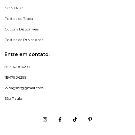
CONTATO
Política de Troca
Cupons Disponíveis
Política de Privacidade
Entre em contato.
5511947906299
11947906299
loibagsbr@gmail.com
São Paulo