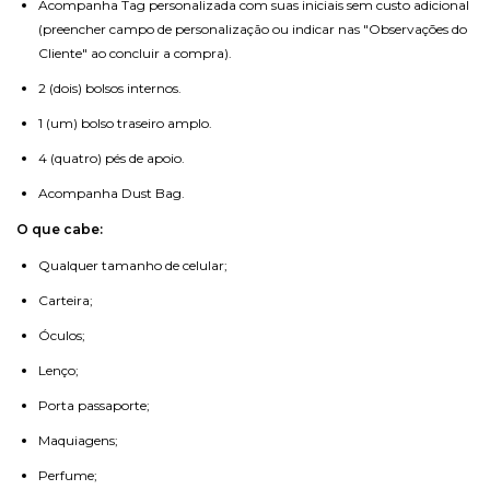
Acompanha Tag personalizada com suas iniciais sem custo adicional
(preencher campo de personalização ou indicar nas "Observações do
Cliente" ao concluir a compra).
2 (dois) bolsos internos.
1 (um) bolso traseiro amplo.
4 (quatro) pés de apoio.
Acompanha Dust Bag.
O que cabe:
Qualquer tamanho de celular;
Carteira;
Óculos;
Lenço;
Porta passaporte;
Maquiagens;
Perfume;