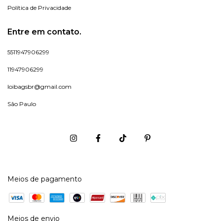
Política de Privacidade
Entre em contato.
5511947906299
11947906299
loibagsbr@gmail.com
São Paulo
Meios de pagamento
Meios de envio