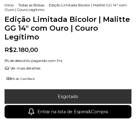
Início
.
Todas as Bolsas
.
Edição Limitada Bicolor | Malitte GG 14" com
Ouro | Couro Legítimo
Edição Limitada Bicolor | Malitte
GG 14" com Ouro | Couro
Legítimo
R$2.180,00
5% de desconto
pagando com Pix
Ver mais detalhes
8% de CashBack
Entrar na lista de Espera&Compra.