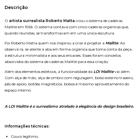
Descrição
O
artista surrealista Roberto Matta
criou o sistema de cadeiras
Malitte em 1966. O sistema contava com cinco cadeiras orgânicas que,
quando reunidas, se transformavam em uma única escultura.
Foi Roberto Matta quem nos inspirou a criar e projetar a
Malitte
. Ao
observá-la, se atente à aba em forma orgânica que toma conta da peça,
à estrutura minimalista e aos seus encaixes. Esses foram conceitos
absorvidos do sistema de cadeiras Malitte para essa criação.
Além dos elementos estéticos, a funcionalidade da
LOI Malitte
vai além.
Com alça de mão, alça de ombro com regulagem, bolso externo traseiro,
pés de apoio, botões magnéticos, bolsos e máximo aproveitamento do
espaço interno.
A LOI Malitte é o surrealismo atrelado à elegância do design brasileiro.
Informações técnicas:
Couro legítimo.