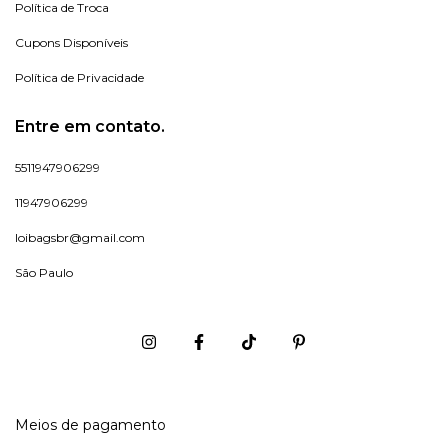
Política de Troca
Cupons Disponíveis
Política de Privacidade
Entre em contato.
5511947906299
11947906299
loibagsbr@gmail.com
São Paulo
Meios de pagamento