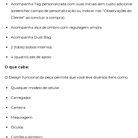
Acompanha Tag personalizada com suas iniciais sem custo adicional
(preencher campo de personalização ou indicar nas "Observações do
Cliente" ao concluir a compra).
Acompanha alça de ombro com regulagem ampla.
Acompanha Dust Bag.
2 (tdois) bolsos internos.
4 (quatro) pés de apoio.
O que cabe:
O Design funcional da peça permite que você leve diversos itens como:
Qualquer modelo de celular.
Carregador.
Carteira.
Maquiagem.
Óculos.
Cartões e dinheiro.