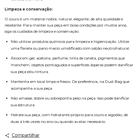
Limpeza e conservação:
O couro é um material nobre, natural, elegante, de alta qualidade e
resistente. Para manter sua peça em boas condições por muitos anos,
siga os cuidados de limpeza e conservação.
Não utilizar produtos químicos para limpeza e higienização. Utilize
uma flanela ou pano macio umidificado com sabão neutro/natural.
Álcool em gel, acetona, perfume, tinta de caneta, pigmentos que
manchem, objetos pontiagudos e superfícies ásperas podem danificar
sua peça e/ou tintura.
Mantenha em local limpo e fresco. De preferência, na Dust Bag que
acompanha a sua peça.
Não amasse, dobre ou sobreponha peso na peça. Isso pode danificar
sua estrutura.
Hidrate sua peça, com hidratante próprio para couro e algodão, de
duas à três vezes no ano ou quando avaliar necessário.
Compartilhar