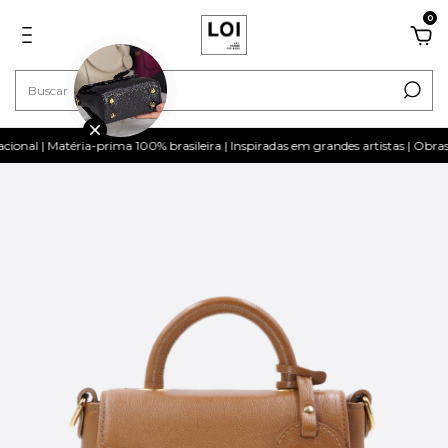
0
al | Matéria-prima 100% brasileira | Inspiradas em grandes artistas | Obras 