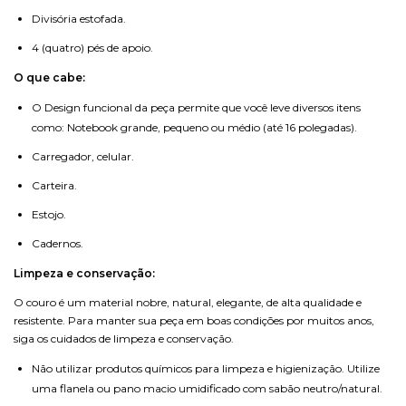
Divisória estofada.
4 (quatro) pés de apoio.
O que cabe:
O Design funcional da peça permite que você leve diversos itens
como: Notebook grande, pequeno ou médio (até 16 polegadas).
Carregador, celular.
Carteira.
Estojo.
Cadernos.
Limpeza e conservação:
O couro é um material nobre, natural, elegante, de alta qualidade e
resistente. Para manter sua peça em boas condições por muitos anos,
siga os cuidados de limpeza e conservação.
Não utilizar produtos químicos para limpeza e higienização. Utilize
uma flanela ou pano macio umidificado com sabão neutro/natural.