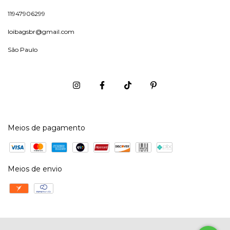
11947906299
loibagsbr@gmail.com
São Paulo
Meios de pagamento
Meios de envio