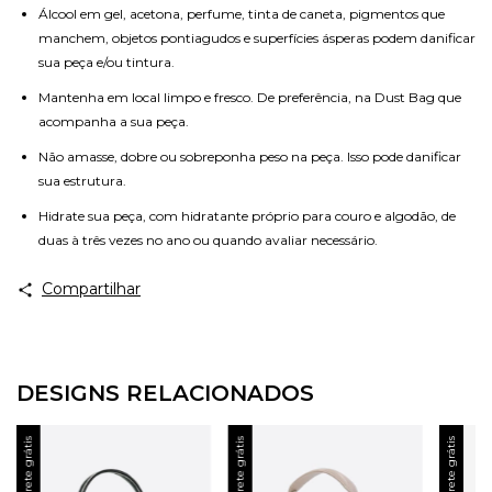
Álcool em gel, acetona, perfume, tinta de caneta, pigmentos que
manchem, objetos pontiagudos e superfícies ásperas podem danificar
sua peça e/ou tintura.
Mantenha em local limpo e fresco. De preferência, na Dust Bag que
acompanha a sua peça.
Não amasse, dobre ou sobreponha peso na peça. Isso pode danificar
sua estrutura.
Hidrate sua peça, com hidratante próprio para couro e algodão, de
duas à três vezes no ano ou quando avaliar necessário.
Compartilhar
DESIGNS RELACIONADOS
Frete grátis
Frete grátis
Frete grátis