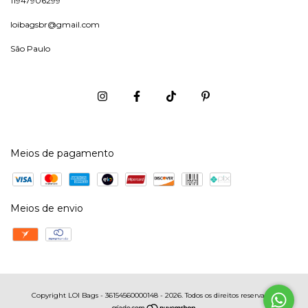
11947906299
loibagsbr@gmail.com
São Paulo
Meios de pagamento
Meios de envio
Copyright LOI Bags - 36154560000148 - 2026. Todos os direitos reservados.