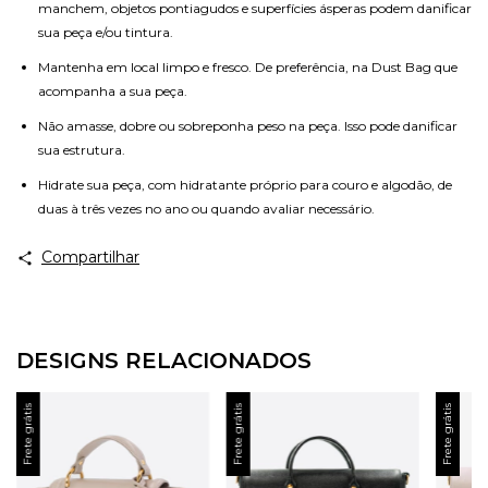
manchem, objetos pontiagudos e superfícies ásperas podem danificar
sua peça e/ou tintura.
Mantenha em local limpo e fresco. De preferência, na Dust Bag que
acompanha a sua peça.
Não amasse, dobre ou sobreponha peso na peça. Isso pode danificar
sua estrutura.
Hidrate sua peça, com hidratante próprio para couro e algodão, de
duas à três vezes no ano ou quando avaliar necessário.
Compartilhar
DESIGNS RELACIONADOS
Frete grátis
Frete grátis
Frete grátis