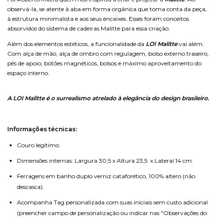
observá-la, se atente à aba em forma orgânica que toma conta da peça,
à estrutura minimalista e aos seus encaixes. Esses foram conceitos
absorvidos do sistema de cadeiras Malitte para essa criação.
Além dos elementos estéticos, a funcionalidade da
LOI Malitte
vai além.
Com alça de mão, alça de ombro com regulagem, bolso externo traseiro,
pés de apoio, botões magnéticos, bolsos e máximo aproveitamento do
espaço interno.
A LOI Malitte é o surrealismo atrelado à elegância do design brasileiro.
Informações técnicas:
Couro legítimo.
Dimensões internas: Largura 30,5 x Altura 23,5 x Lateral 14 cm.
Ferragens em banho duplo verniz cataforético, 100% altero (não
descasca).
Acompanha Tag personalizada com suas iniciais sem custo adicional
(preencher campo de personalização ou indicar nas "Observações do