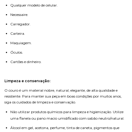
Qualquer modelo de celular.
Necessaire.
Carregador.
Carteira.
Maquiagem.
Óculos.
Cartões e dinheiro.
Limpeza e conservação:
O couro é um material nobre, natural, elegante, de alta qualidade e
resistente. Para manter sua peça em boas condições por muitos anos,
siga os cuidados de limpeza e conservação.
Não utilizar produtos químicos para limpeza e higienização. Utilize
uma flanela ou pano macio umidificado com sabão neutro/natural.
Álcool em gel, acetona, perfume, tinta de caneta, pigmentos que