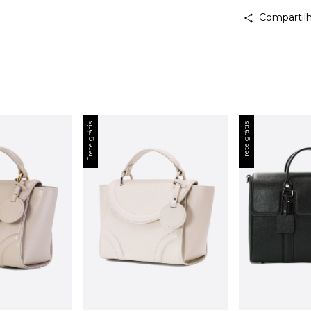
Compartilh
Frete grátis
Frete grátis