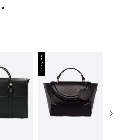
ar
Frete grátis
Frete grátis